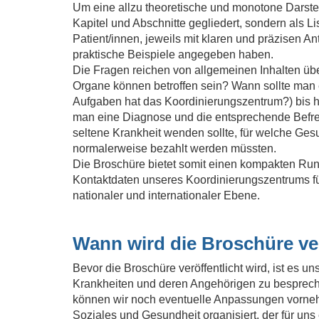
Um eine allzu theoretische und monotone Darstel
Kapitel und Abschnitte gegliedert, sondern als L
Patient/innen, jeweils mit klaren und präzisen 
praktische Beispiele angegeben haben.
Die Fragen reichen von allgemeinen Inhalten üb
Organe können betroffen sein? Wann sollte man 
Aufgaben hat das Koordinierungszentrum?) bis hin
man eine Diagnose und die entsprechende Befrei
seltene Krankheit wenden sollte, für welche Gesu
normalerweise bezahlt werden müssten.
Die Broschüre bietet somit einen kompakten Rund
Kontaktdaten unseres Koordinierungszentrums für 
nationaler und internationaler Ebene.
Wann wird die Broschüre ve
Bevor die Broschüre veröffentlicht wird, ist es
Krankheiten und deren Angehörigen zu bespreche
können wir noch eventuelle Anpassungen vorneh
Soziales und Gesundheit organisiert, der für uns