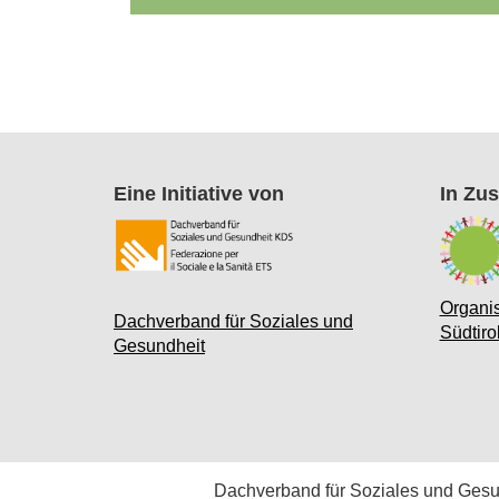
Eine Initiative von
In Zu
Organi
Dachverband für Soziales und
Südtir
Gesundheit
Dachverband für Soziales und Ges