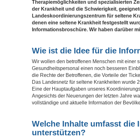
Therapiemöglichkeiten und spezialisierten Zen
der Krankheit und die Schwierigkeit, geeigne
Landeskoordinierungszentrum für seltene Kra
denen eine seltene Krankheit festgestellt wur
Informationsbroschüre. Wir haben darüber mi
Wie ist die Idee für die In
Wir wollen den betroffenen Menschen mit einer 
Gesundheitspersonal einen noch besseren Einbli
die Rechte der Betroffenen, die Vorteile der Ti
Das Landesnetz für seltene Krankheiten wurde 2007
Eine der Hauptaufgaben unseres Koordinierungszen
Angesichts der Neuerungen der letzten Jahre war
vollständige und aktuelle Information der Bevölk
Welche Inhalte umfasst die 
unterstützen?