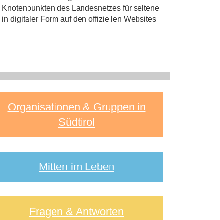
n Knotenpunkten des Landesnetzes für seltene
n digitaler Form auf den offiziellen Websites
Organisationen & Gruppen in
Südtirol
Mitten im Leben
Fragen & Antworten