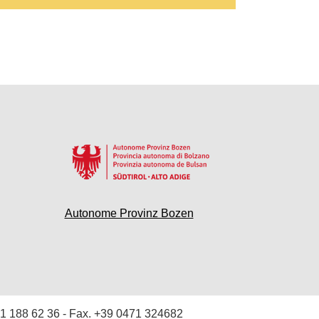
Autonome Provinz Bozen
1 188 62 36
- Fax. +39 0471 324682