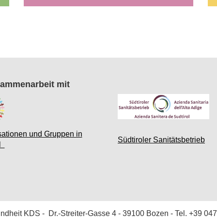
sammenarbeit mit
sationen und Gruppen in
Südtiroler Sanitätsbetrieb
ol
undheit KDS
- Dr.-Streiter-Gasse 4 - 39100 Bozen - Tel. +39
047