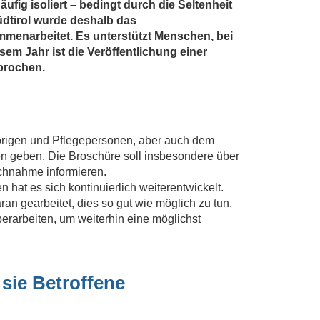
fig isoliert – bedingt durch die Seltenheit
üdtirol wurde deshalb das
menarbeitet. Es unterstützt Menschen, bei
em Jahr ist die Veröffentlichung einer
prochen.
hörigen und Pflegepersonen, aber auch dem
en geben. Die Broschüre soll insbesondere über
uchnahme informieren.
 hat es sich kontinuierlich weiterentwickelt.
an gearbeitet, dies so gut wie möglich zu tun.
erarbeiten, um weiterhin eine möglichst
sie Betroffene