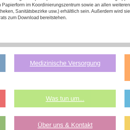
n Papierform im Koordinierungszentrum sowie an allen weitere
en, Sanitätsbezirke usw.) erhältlich sein. Außerdem wird sie i
orats zum Download bereitstehen.
Medizinische Versorgung
Was tun um...
Über uns & Kontakt