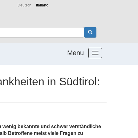
Deutsch
Italiano
Menu
kheiten in Südtirol:
 um wenig bekannte und schwer verständliche
lb Betroffene meist viele Fragen zu