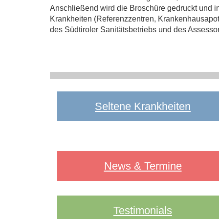
Anschließend wird die Broschüre gedruckt und i
Krankheiten (Referenzzentren, Krankenhausapothek
des Südtiroler Sanitätsbetriebs und des Assess
Seltene Krankheiten
News & Termine
Testimonials