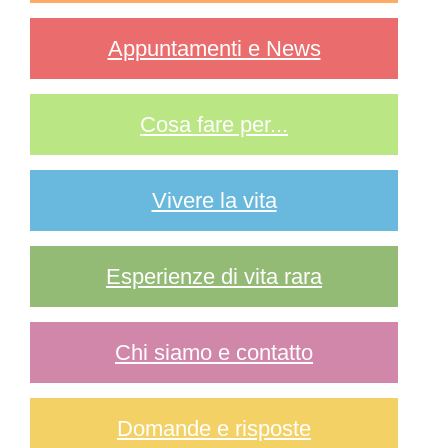
Appuntamenti e News
Cosa fare per...
Vivere la vita
Esperienze di vita rara
Chi siamo e contatto
Domande e risposte