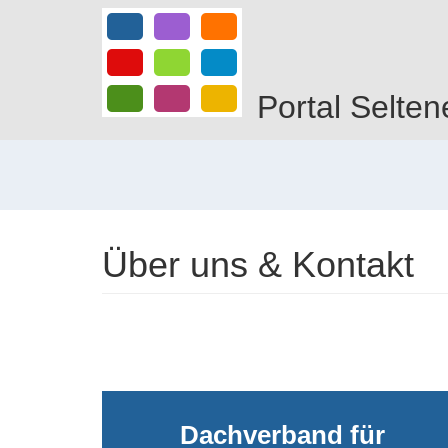
Direkt
zum
Inhalt
Portal Selten
Über uns & Kontakt
Dachverband für