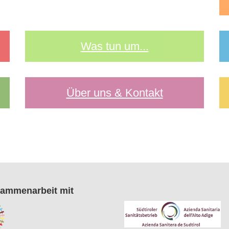
Was tun um...
Über uns & Kontakt
sammenarbeit mit