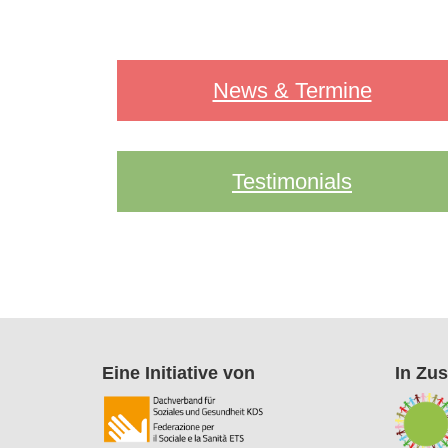
News & Termine
Testimonials
Eine Initiative von
In Zu