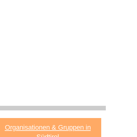
Organisationen & Gruppen in
Südtirol