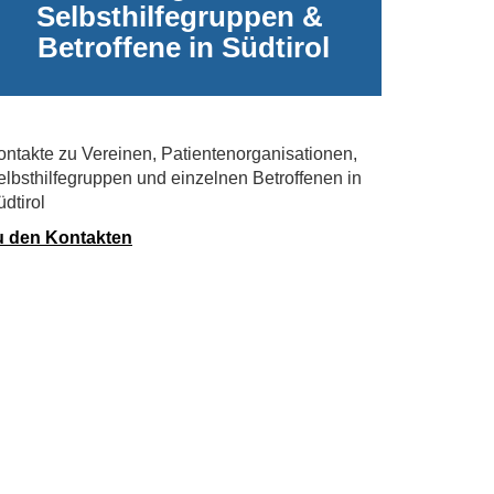
Selbsthilfegruppen &
Betroffene in Südtirol
ontakte zu Vereinen, Patientenorganisationen,
elbsthilfegruppen und einzelnen Betroffenen in
dtirol
u den Kontakten