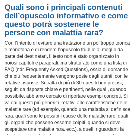
Quali sono i principali contenuti
dell’opuscolo informativo e come
questo potrà sostenere le
persone con malattia rara?
Con l’intento di evitare una trattazione un po’ troppo teorica
e monotona e di rendere l’opuscolo fruibile al meglio da
parte dei destinatari, il testo non è stato organizzato in
noiosi capitoli e paragrafi, ma strutturato come una lista di
FAQ (ndr. Frequently Asked Questions), ossia di domande
che più frequentemente vengono poste dagli utenti, con le
relative risposte. Si tratta di più di 30 quesiti ben precisi,
seguiti da risposte chiare e pertinenti, nelle quali, quando
possibile, abbiamo cercato di riportare esempi concreti. Si
va dai quesiti più generici, relativi alle caratteristiche delle
malattie rare (ad esempio, quando una malattia si definisce
rara, quali sono le possibili cause delle malattie rare, quali
gli organi che possono esserne colpiti, quando si deve
sospettare una malattia rara, ecc.), a quelli riguardanti la