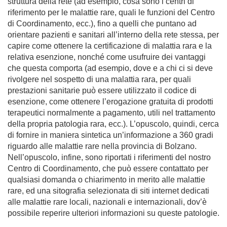
struttura della rete (ad esempio, cosa sono i centri di
riferimento per le malattie rare, quali le funzioni del Centro
di Coordinamento, ecc.), fino a quelli che puntano ad
orientare pazienti e sanitari all’interno della rete stessa, per
capire come ottenere la certificazione di malattia rara e la
relativa esenzione, nonché come usufruire dei vantaggi
che questa comporta (ad esempio, dove e a chi ci si deve
rivolgere nel sospetto di una malattia rara, per quali
prestazioni sanitarie può essere utilizzato il codice di
esenzione, come ottenere l’erogazione gratuita di prodotti
terapeutici normalmente a pagamento, utili nel trattamento
della propria patologia rara, ecc.). L’opuscolo, quindi, cerca
di fornire in maniera sintetica un’informazione a 360 gradi
riguardo alle malattie rare nella provincia di Bolzano.
Nell’opuscolo, infine, sono riportati i riferimenti del nostro
Centro di Coordinamento, che può essere contattato per
qualsiasi domanda o chiarimento in merito alle malattie
rare, ed una sitografia selezionata di siti internet dedicati
alle malattie rare locali, nazionali e internazionali, dov’è
possibile reperire ulteriori informazioni su queste patologie.