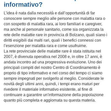
informativo?
L’idea è nata dalla necessità e dall’opportunità di far
conoscere sempre meglio alle persone con malattia rara o
con sospetto di malattia rara, ai loro familiari e caregiver,
ma anche al personale sanitario, come sia organizzata la
rete delle malattie rare in provincia di Bolzano, quali siano i
diritti esigibili dai malti rari, quali i benefici connessi con
l’esenzione per malattia rara e come usufruirne.
La rete provinciale delle malattie rare è stata istituita nel
2007, è divenuta operativa nel 2008 e, in oltre 17 anni, è
andata incontro ad una progressiva evoluzione. Uno dei
principali compiti del nostro Centro di Coordinamento è
proprio di tipo informativo e nel corso del tempo ci siamo
sempre impegnati per svolgerlo al meglio. Considerate le
novità degli ultimi anni, quindi, i tempi erano maturi per
rivedere il materiale informativo esistente, al fine di
continuare a garantire un'informazione della popolazione
quanto più completa e aggiornata su questa materia.