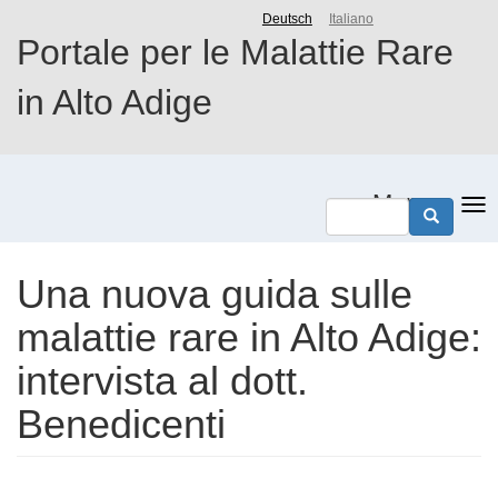
Salta
Deutsch
Italiano
al
Portale per le Malattie Rare
contenuto
principale
in Alto Adige
Menu
Una nuova guida sulle
malattie rare in Alto Adige:
intervista al dott.
Benedicenti