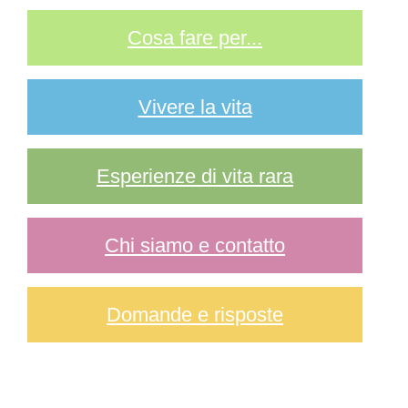
Cosa fare per...
Vivere la vita
Esperienze di vita rara
Chi siamo e contatto
Domande e risposte