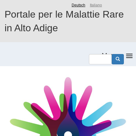
Salta
Deutsch
Italiano
al
Portale per le Malattie Rare
contenuto
principale
in Alto Adige
Menu