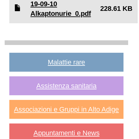
19-09-10
228.61 KB
Alkaptonurie_0.pdf
Malattie rare
Assistenza sanitaria
Associazioni e Gruppi in Alto Adige
Appuntamenti e News