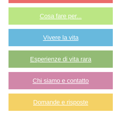
Cosa fare per...
Vivere la vita
Esperienze di vita rara
Chi siamo e contatto
Domande e risposte