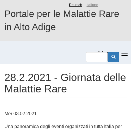
Salta
Deutsch
Italiano
al
Portale per le Malattie Rare
contenuto
principale
in Alto Adige
Menu
28.2.2021 - Giornata delle
Malattie Rare
Mer 03.02.2021
Una panoramica degli eventi organizzati in tutta Italia per