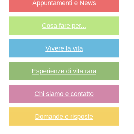
Appuntamenti e News
Cosa fare per...
Vivere la vita
Esperienze di vita rara
Chi siamo e contatto
Domande e risposte