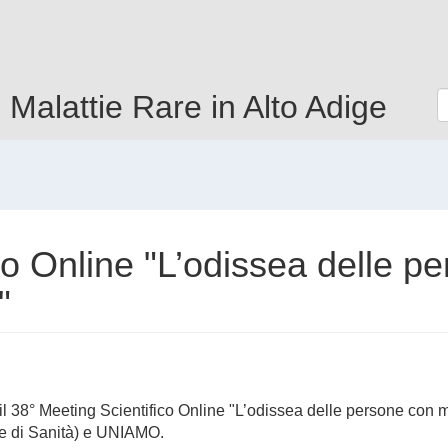
e Malattie Rare in Alto Adige
co Online "L’odissea delle p
"
 il 38° Meeting Scientifico Online "L’odissea delle persone con m
re di Sanità) e UNIAMO.