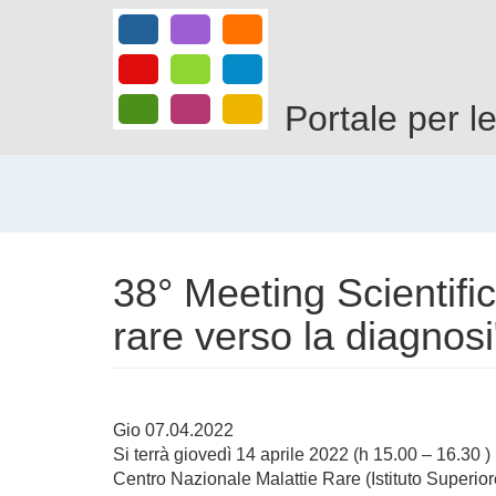
Salta
al
contenuto
principale
Portale per l
38° Meeting Scientifi
rare verso la diagnosi
Gio 07.04.2022
Si terrà giovedì 14 aprile 2022 (h 15.00 – 16.30 )
Centro Nazionale Malattie Rare (Istituto Superio