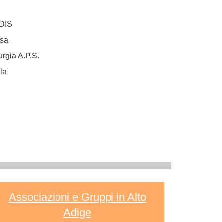
RDIS
osa
urgia A.P.S.
la
Associazioni e Gruppi in Alto
Adige