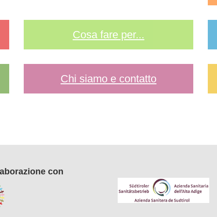
Cosa fare per...
Chi siamo e contatto
laborazione con