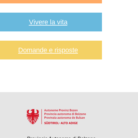
Vivere la vita
Domande e risposte