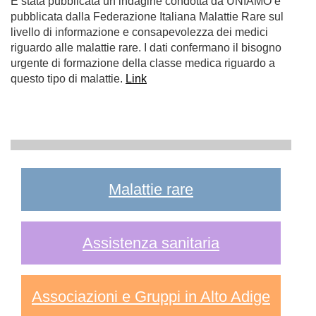
É stata pubblicata un’indagine condotta da UNIAMO e
pubblicata dalla Federazione Italiana Malattie Rare sul
livello di informazione e consapevolezza dei medici
riguardo alle malattie rare. I dati confermano il bisogno
urgente di formazione della classe medica riguardo a
questo tipo di malattie.
Link
Malattie rare
Assistenza sanitaria
Associazioni e Gruppi in Alto Adige