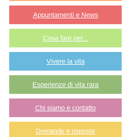
Appuntamenti e News
Cosa fare per...
Vivere la vita
Esperienze di vita rara
Chi siamo e contatto
Domande e risposte