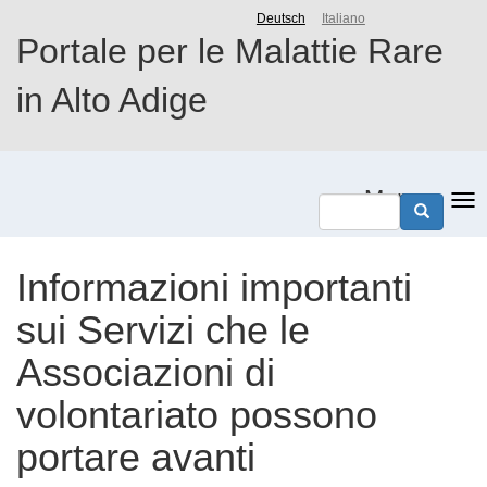
Salta
Deutsch
Italiano
al
Portale per le Malattie Rare
contenuto
principale
in Alto Adige
Menu
Informazioni importanti
sui Servizi che le
Associazioni di
volontariato possono
portare avanti