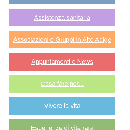
Assistenza sanitaria
Associazioni e Gruppi in Alto Adige
Appuntamenti e News
Cosa fare per...
Vivere la vita
Esperienze di vita rara