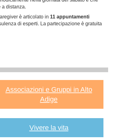
e a distanza.
caregiver è articolato in
11 appuntamenti
nsulenza di esperti. La partecipazione è gratuita
Associazioni e Gruppi in Alto
Adige
Vivere la vita