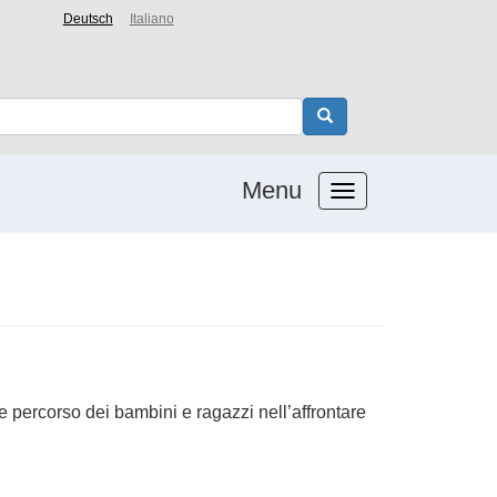
Deutsch
Italiano
Menu
le percorso dei bambini e ragazzi nell’affrontare