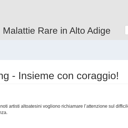
e Malattie Rare in Alto Adige
ng - Insieme con coraggio!
 artisti altoatesini vogliono richiamare l’attenzione sul diffici
nza.