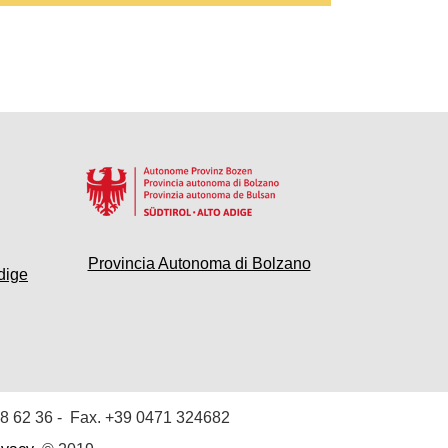
Provincia Autonoma di Bolzano
dige
8 62 36
- Fax. +39 0471 324682