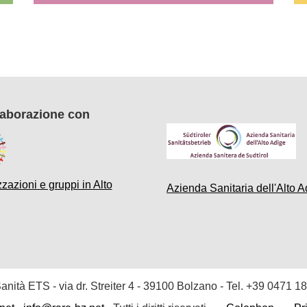
laborazione con
zazioni e gruppi in Alto
Azienda Sanitaria dell'Alto A
 Sanità ETS
- via dr. Streiter 4 - 39100 Bolzano - Tel. +39
0471 18