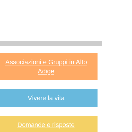
Associazioni e Gruppi in Alto
Adige
Vivere la vita
Domande e risposte