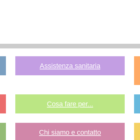
Assistenza sanitaria
Cosa fare per...
Chi siamo e contatto