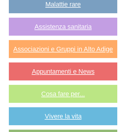
Malattie rare
Assistenza sanitaria
Associazioni e Gruppi in Alto Adige
Appuntamenti e News
Cosa fare per...
Vivere la vita