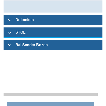
Dolomiten
STOL
Rai Sender Bozen