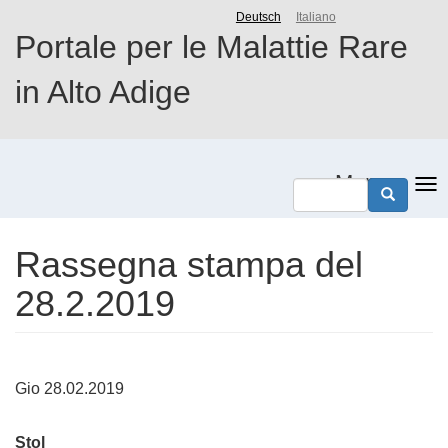
Salta
Deutsch
Italiano
al
Portale per le Malattie Rare
contenuto
principale
in Alto Adige
Menu
Rassegna stampa del
28.2.2019
Gio 28.02.2019
Stol