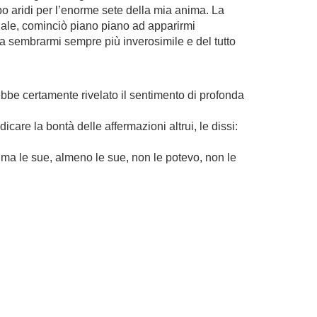
po aridi per l’enorme sete della mia anima. La
niale, cominciò piano piano ad apparirmi
iò a sembrarmi sempre più inverosimile e del tutto
ebbe certamente rivelato il sentimento di profonda
dicare la bontà delle affermazioni altrui, le dissi:
 ma le sue, almeno le sue, non le potevo, non le