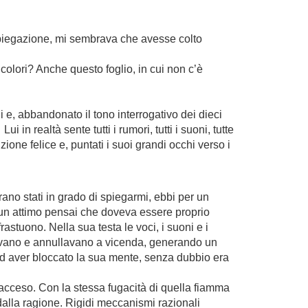
spiegazione, mi sembrava che avesse colto
 colori? Anche questo foglio, in cui non c’è
i e, abbandonato il tono interrogativo dei dieci
 realtà sente tutti i rumori, tutti i suoni, tutte
one felice e, puntati i suoi grandi occhi verso i
ano stati in grado di spiegarmi, ebbi per un
un attimo pensai che doveva essere proprio
stuono. Nella sua testa le voci, i suoni e i
ndevano e annullavano a vicenda, generando un
i ad aver bloccato la sua mente, senza dubbio era
 acceso. Con la stessa fugacità di quella fiamma
dalla ragione. Rigidi meccanismi razionali