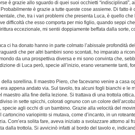
è grazie allo sguardo di quei suoi occhietti “indisciplinati”, ai
. Probabilmente è grazie a tutte queste cose assieme. Di fatto è 
entale, che, tra i vari problemi che presenta Luca, è quello che ho
ettive difficoltà che esso comporta per mio figlio, quando seppi 
irittura eccezionale, mi sentii doppiamente beffata dalla sorte, 
ca ci ha donato hanno in parte colmato l’abissale profondità del
traguardi che per altri bambini sono scontati, ho imparato a ric
il mondo da una prospettiva diversa e mi sono convinta che, sebb
dizione di Luca però, specie all’inizio, erano veramente tanti, for
 della sorellina. Il maestro Piero, che facevamo venire a casa og
, era appena andato via. Sul tavolo, tra alcuni fogli bianchi e le 
 maestro alla fine della lezione. Si trattava di una trottola otti
uddiviso in sette spicchi, colorati ognuno con un colore dell’arc
 specie agli occhi di un bambino. Grazie alla velocità del movimen
cartoncino variopinto si mutava, come d’incanto, in un roteante
. Com’era solita fare, aveva iniziato a svolazzare attorno al frat
a dalla trottola. Si avvicinò infatti al bordo del tavolo e, indica