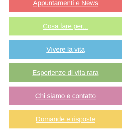
Appuntamenti e News
Cosa fare per...
Vivere la vita
Esperienze di vita rara
Chi siamo e contatto
Domande e risposte