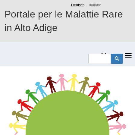
Salta
Deutsch
Italiano
al
Portale per le Malattie Rare
contenuto
principale
in Alto Adige
Menu