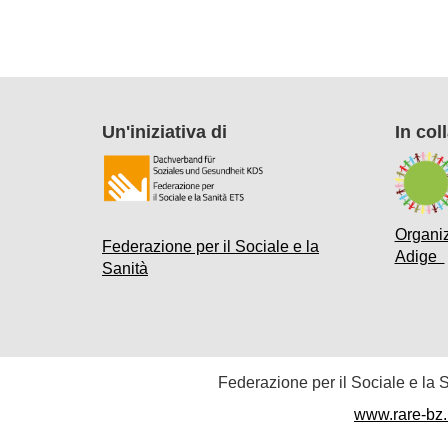
Un'iniziativa di
In col
Organiz
Federazione per il Sociale e la
Adige
Sanità
Federazione per il Sociale e la
www.rare-bz.