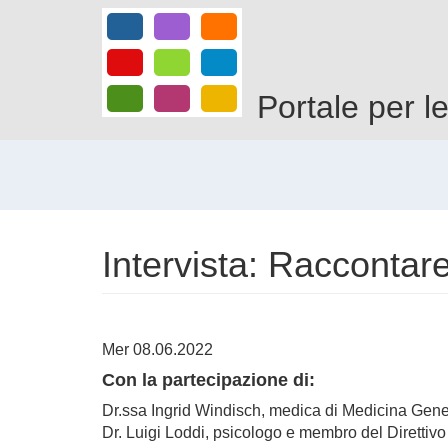
Salta
al
contenuto
principale
Portale per l
Intervista: Raccontare
Mer 08.06.2022
Con la partecipazione di:
Dr.ssa Ingrid Windisch, medica di Medicina Gene
Dr. Luigi Loddi, psicologo e membro del Direttivo