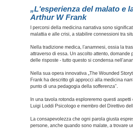
„L'esperienza del malato e 
Arthur W Frank
I percorsi della medicina narrativa sono significat
malattia e alle crisi, a stabilire connessioni tra s
Nella tradizione medica, l'anamnesi, ossia la trasc
attraverso di essa. Un ascolto attento, domande p
delle risposte - tutto questo si condensa nell'ana
Nella sua opera innovativa „The Wounded Storytelle
Frank ha descritto gli approcci alla medicina na
punto di una pedagogia della sofferenza".
In una tavola rotonda esploreremo questi aspetti 
Luigi Loddi Psicologo e membro del Direttivo de
La consapevolezza che ogni parola giusta espress
persone, anche quando sono malate, a trovare uno