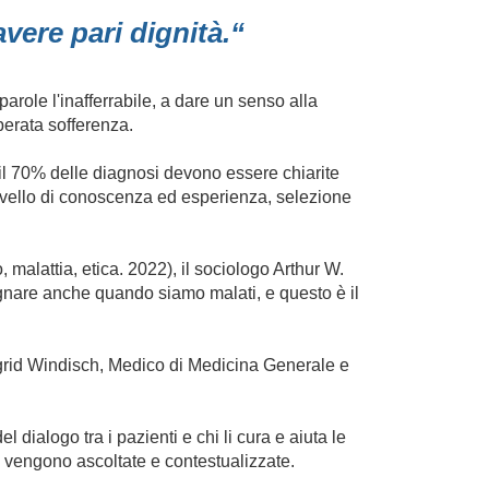
vere pari dignità.“
parole l'inafferrabile, a dare un senso alla
sperata sofferenza.
a il 70% delle diagnosi devono essere chiarite
 livello di conoscenza ed esperienza, selezione
 malattia, etica. 2022), il sociologo Arthur W.
egnare anche quando siamo malati, e questo è il
Ingrid Windisch, Medico di Medicina Generale e
alogo tra i pazienti e chi li cura e aiuta le
 vengono ascoltate e contestualizzate.