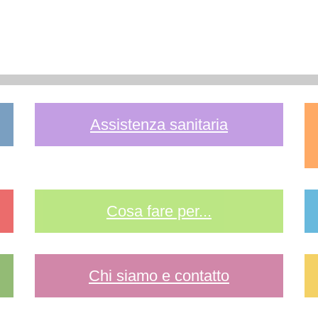
Assistenza sanitaria
Cosa fare per...
Chi siamo e contatto