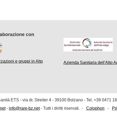
laborazione con
zazioni e gruppi in Alto
Azienda Sanitaria dell'Alto A
 Sanità ETS
- via dr. Streiter 4 - 39100 Bolzano - Tel. +39
0471 18
net
-
info@rare-bz.net
- Tutti i diritti riservati. -
Colophon
-
Pr