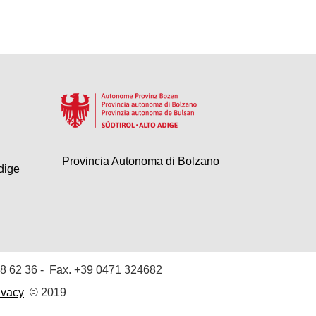
Provincia Autonoma di Bolzano
dige
8 62 36
- Fax. +39 0471 324682
ivacy
© 2019