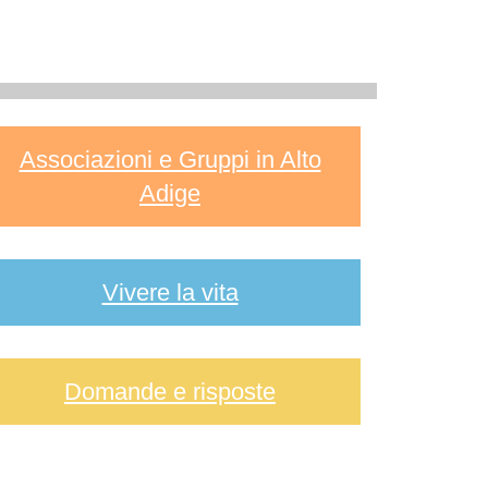
Associazioni e Gruppi in Alto
Adige
Vivere la vita
Domande e risposte