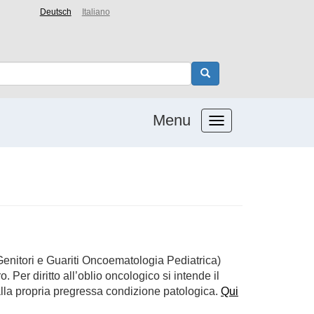
Deutsch
Italiano
Menu
enitori e Guariti Oncoematologia Pediatrica)
. Per diritto all’oblio oncologico si intende il
 alla propria pregressa condizione patologica.
Qui