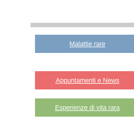
Malattie rare
Appuntamenti e News
Esperienze di vita rara