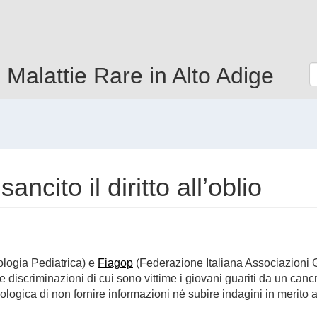
e Malattie Rare in Alto Adige
ncito il diritto all’oblio
ologia Pediatrica) e
Fiagop
(Federazione Italiana Associazioni G
 discriminazioni di cui sono vittime i giovani guariti da un cancro
cologica di non fornire informazioni né subire indagini in merito