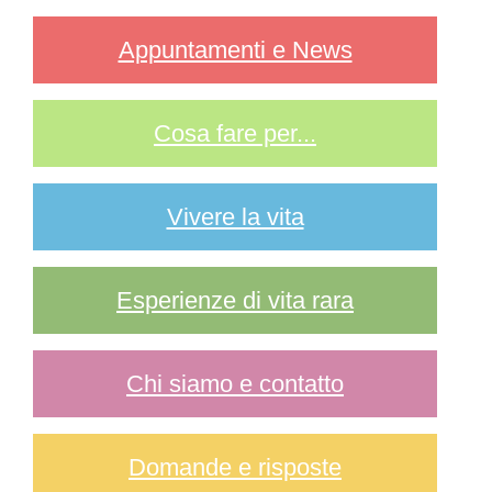
Appuntamenti e News
Cosa fare per...
Vivere la vita
Esperienze di vita rara
Chi siamo e contatto
Domande e risposte