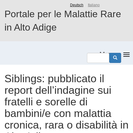
Salta
Deutsch
Italiano
al
Portale per le Malattie Rare
contenuto
principale
in Alto Adige
Menu
Siblings: pubblicato il
report dell’indagine sui
fratelli e sorelle di
bambini/e con malattia
cronica, rara o disabilità in