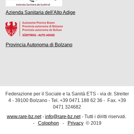
Azienda Sanitaria dell'Alto Adige
Provincia Autonoma di Bolzano
Federazione per il Sociale e la Sanità ETS
- via dr. Streiter
4 - 39100 Bolzano - Tel. +39
0471 188 62 36
- Fax. +39
0471 324682
www.rare-bz.net
-
info@rare-bz.net
- Tutti i diritti riservati.
-
Colophon
-
Privacy
© 2019