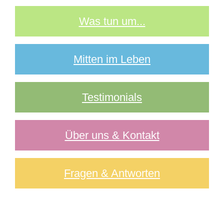
Was tun um...
Mitten im Leben
Testimonials
Über uns & Kontakt
Fragen & Antworten