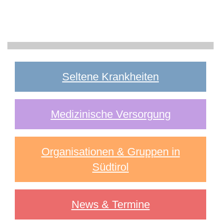
Seltene Krankheiten
Medizinische Versorgung
Organisationen & Gruppen in
Südtirol
News & Termine