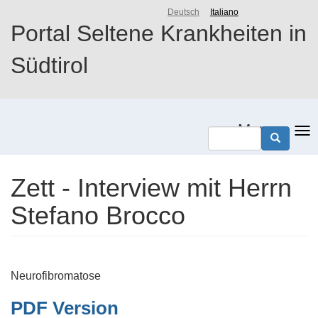
Direkt
Deutsch
Italiano
zum
Portal Seltene Krankheiten in
Inhalt
Südtirol
Menu
Zett - Interview mit Herrn
Stefano Brocco
Neurofibromatose
PDF Version