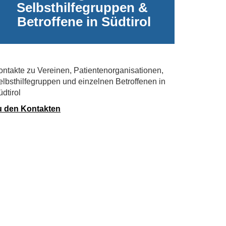
Selbsthilfegruppen &
Betroffene in Südtirol
ontakte zu Vereinen, Patientenorganisationen,
elbsthilfegruppen und einzelnen Betroffenen in
dtirol
u den Kontakten