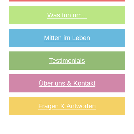
Was tun um...
Mitten im Leben
Testimonials
Über uns & Kontakt
Fragen & Antworten