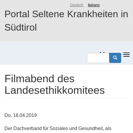
Direkt
Deutsch
Italiano
zum
Portal Seltene Krankheiten in
Inhalt
Südtirol
Menu
Filmabend des
Landesethikkomitees
Do. 18.04.2019
Der Dachverband für Soziales und Gesundheit, als