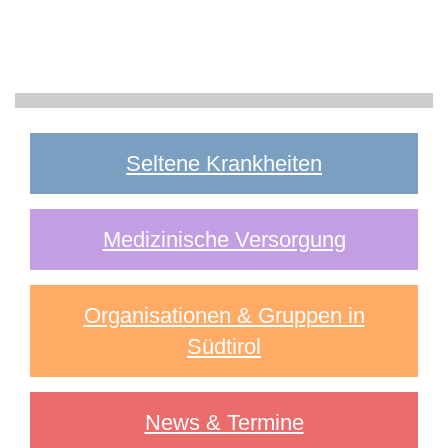
Seltene Krankheiten
Medizinische Versorgung
Organisationen & Gruppen in
Südtirol
News & Termine