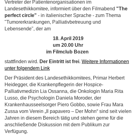
Vertreter der Patientenorganisationen im
Landesethikkomitee, informiert über den Filmabend
"The
perfect circle"
- in italienischer Sprache - zum Thema
"Tumorerkrankungen, Palliativbetreuung und
Lebensende", der am
18. April 2019
um 20.00 Uhr
im Filmclub Bozen
stattfinden wird.
Der Eintritt ist frei
. ​​​​
Weitere Informationen
unter folgendem Link
Der Präsident des Landesethikkomitees, Primar Herbert
Heidegger, die Krankenpflegerin der Hospice-
Palliativmedizin Lia Ossanna, die Onkologin Maria Rita
Lusso, die Psychologin Daniela Moroder, der
Krankenhausseelsorger Piero Gobbo, sowie Frau Mara
Zussa vom Verein „Il papavero – Der Mohn“ sind seit vielen
Jahren in diesem Bereich tätig und stehen gerne für die
anschließende Diskussion mit dem Publikum zur
Verfügung.