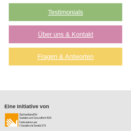
Testimonials
Über uns & Kontakt
Fragen & Antworten
Eine Initiative von