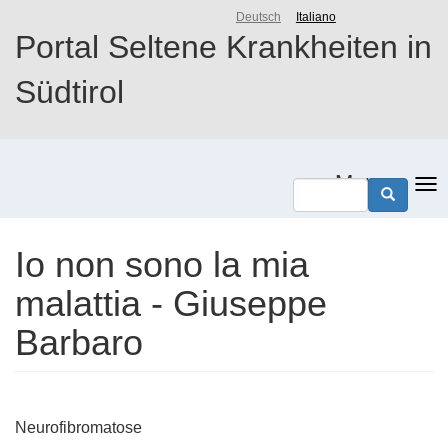
Direkt
Deutsch
Italiano
zum
Portal Seltene Krankheiten in
Inhalt
Südtirol
Menu
Io non sono la mia
malattia - Giuseppe
Barbaro
Neurofibromatose