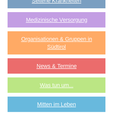
Seltene Krankheiten
Medizinische Versorgung
Organisationen & Gruppen in
Südtirol
News & Termine
Was tun um...
Mitten im Leben